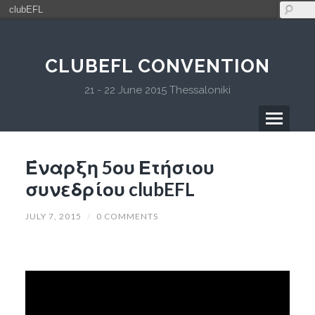
clubEFL
CLUBEFL CONVENTION
21 - 22 June 2015 Thessaloniki
Έναρξη 5ου Ετήσιου
συνεδρίου clubEFL
JULY 7, 2015
/
0 COMMENTS