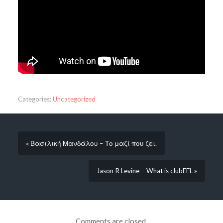
Categories:
Uncategorized
« Βασιλική Μανδάλου – Το μαζί που ζει.
Jason R Levine – What is clubEFL »
Comments are closed.